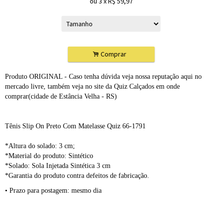
ou
3
x
R$
59,97
.
Comprar
Produto ORIGINAL - Caso tenha dúvida veja nossa reputação aqui no
mercado livre, também veja no site da Quiz Calçados em onde
comprar(cidade de Estância Velha - RS)
Tênis Slip On Preto Com Matelasse Quiz 66-1791
*Altura do solado: 3 cm;
*Material do produto: Sintético
*Solado: Sola Injetada Sintética 3 cm
*Garantia do produto contra defeitos de fabricação.
• Prazo para postagem:
mesmo dia