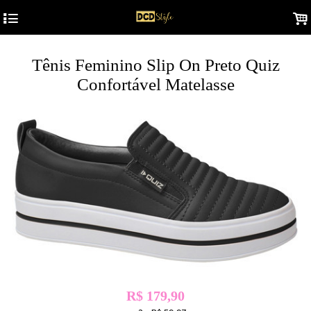
4
.
Tênis Feminino Slip On Preto Quiz
Confortável Matelasse
R$
179,90