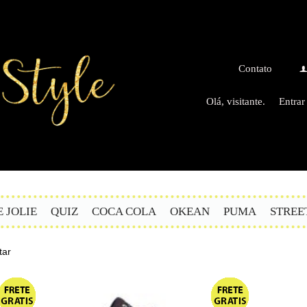
Contato
Olá, visitante.
Entrar
E JOLIE
QUIZ
COCA COLA
OKEAN
PUMA
STREE
tar