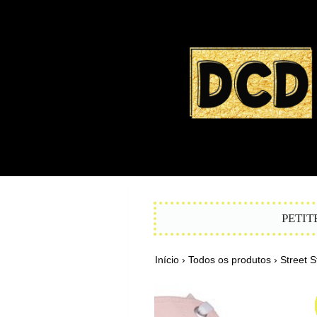
PETIT
Início
›
Todos os produtos
›
Street S