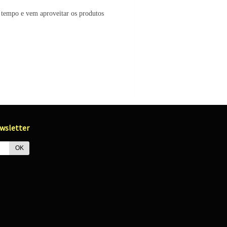
a tempo e vem aproveitar os produtos
wsletter