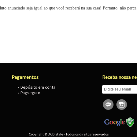
to anunciado seja igual ao que você receberá na sua casa! Portanto, não perc
Pagamentos
Receba nossa ne
» Depósito em conta
»
Pagseguro
Copyright © DCD Style - Todos os direitos reservados