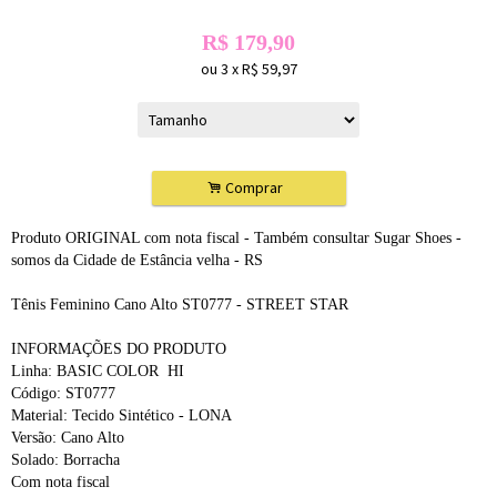
R$
179,90
ou
3
x
R$
59,97
.
Comprar
Produto ORIGINAL com nota fiscal - Também consultar Sugar Shoes -
somos da Cidade de Estância velha - RS
Tênis Feminino Cano Alto ST0777 - STREET STAR
INFORMAÇÕES DO PRODUTO
Linha: BASIC COLOR HI
Código: ST0777
Material: Tecido Sintético - LONA
Versão: Cano Alto
Solado: Borracha
Com nota fiscal